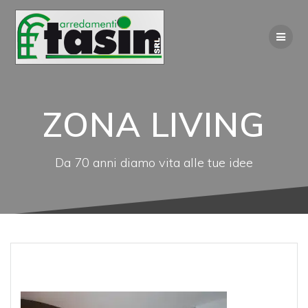
Salta
al
contenuto
ZONA LIVING
Da 70 anni diamo vita alle tue idee