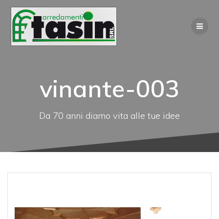
Salta
al
contenuto
vinante-003
Da 70 anni diamo vita alle tue idee