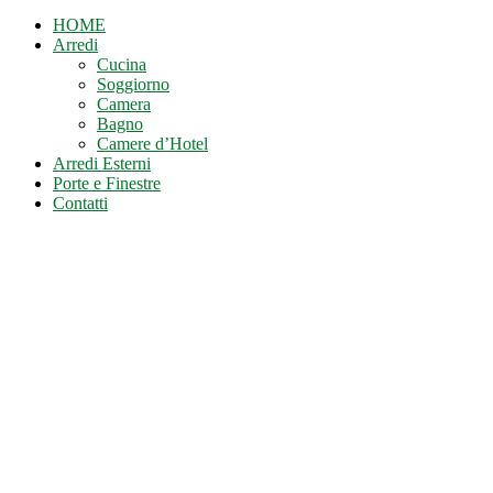
HOME
Arredi
Cucina
Soggiorno
Camera
Bagno
Camere d’Hotel
Arredi Esterni
Porte e Finestre
Contatti