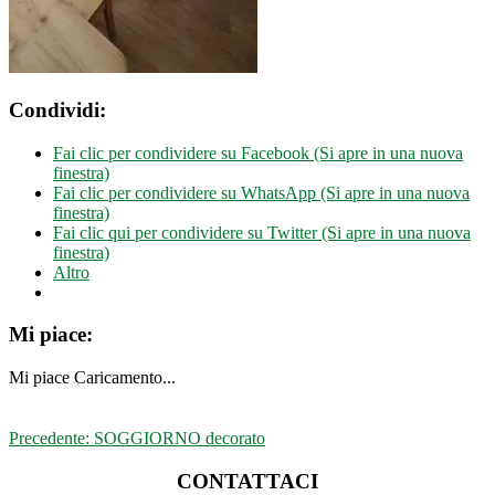
Condividi:
Fai clic per condividere su Facebook (Si apre in una nuova
finestra)
Fai clic per condividere su WhatsApp (Si apre in una nuova
finestra)
Fai clic qui per condividere su Twitter (Si apre in una nuova
finestra)
Altro
Mi piace:
Mi piace
Caricamento...
Navigazione
Articolo
Precedente:
SOGGIORNO decorato
precedente:
articoli
CONTATTACI