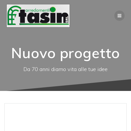
Salta
al
contenuto
Nuovo progetto
Da 70 anni diamo vita alle tue idee