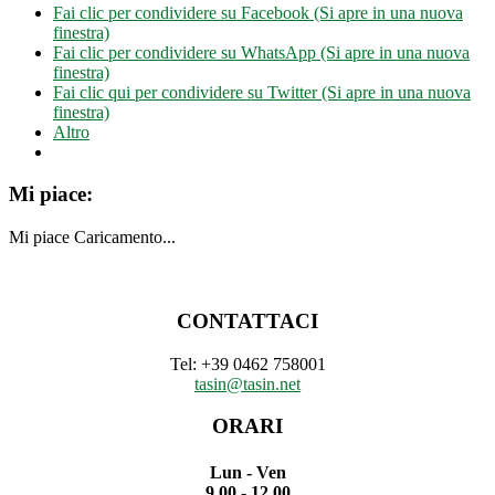
Fai clic per condividere su Facebook (Si apre in una nuova
finestra)
Fai clic per condividere su WhatsApp (Si apre in una nuova
finestra)
Fai clic qui per condividere su Twitter (Si apre in una nuova
finestra)
Altro
Mi piace:
Mi piace
Caricamento...
CONTATTACI
Tel: +39 0462 758001
tasin@tasin.net
ORARI
Lun - Ven
9.00 - 12.00