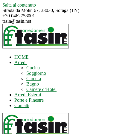
Salta al contenuto
Strada da Molin 67, 38030, Soraga (TN)
+39 0462758001
tasin@tasin.net
HOME
Arredi
Cucina
Soggiorno
Camera
Bagno
Camere d’Hotel
Arredi Esterni
Porte e Finestre
Contatti