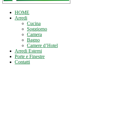
HOME
Arredi
Cucina
Soggiorno
Camera
Bagno
Camere d’Hotel
Arredi Esterni
Porte e Finestre
Contatti