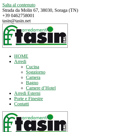
Salta al contenuto
Strada da Molin 67, 38030, Soraga (TN)
+39 0462758001
tasin@tasin.net
HOME
Arredi
Cucina
Soggiorno
Camera
Bagno
Camere d’Hotel
Arredi Esterni
Porte e Finestre
Contatti