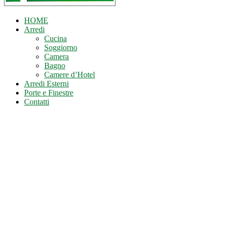
HOME
Arredi
Cucina
Soggiorno
Camera
Bagno
Camere d’Hotel
Arredi Esterni
Porte e Finestre
Contatti