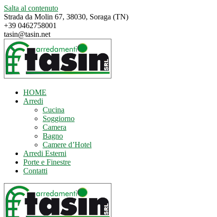
Salta al contenuto
Strada da Molin 67, 38030, Soraga (TN)
+39 0462758001
tasin@tasin.net
HOME
Arredi
Cucina
Soggiorno
Camera
Bagno
Camere d’Hotel
Arredi Esterni
Porte e Finestre
Contatti