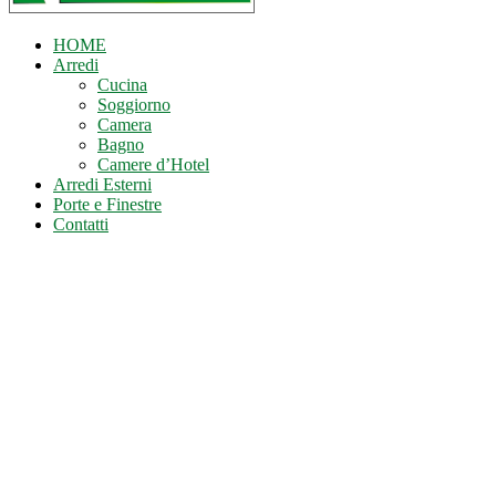
HOME
Arredi
Cucina
Soggiorno
Camera
Bagno
Camere d’Hotel
Arredi Esterni
Porte e Finestre
Contatti