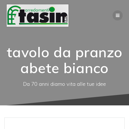
Zum
Inhalt
springen
tavolo da pranzo
abete bianco
Da 70 anni diamo vita alle tue idee