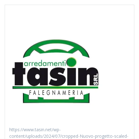
https://www.tasin.net/wp-
content/uploads/2024/07/cropped-Nuovo-progetto-scaled-