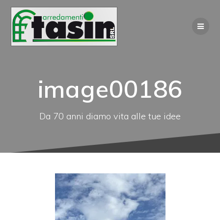
Salta
al
contenuto
image00186
Da 70 anni diamo vita alle tue idee