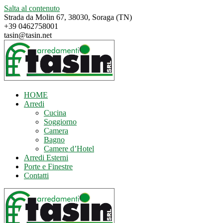
Salta al contenuto
Strada da Molin 67, 38030, Soraga (TN)
+39 0462758001
tasin@tasin.net
HOME
Arredi
Cucina
Soggiorno
Camera
Bagno
Camere d’Hotel
Arredi Esterni
Porte e Finestre
Contatti