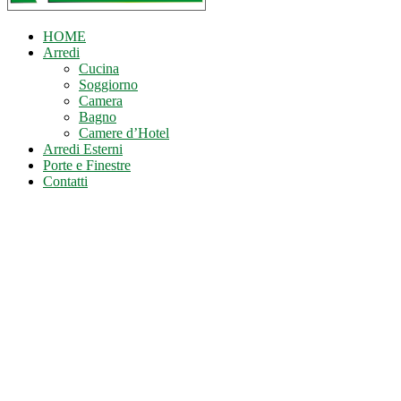
HOME
Arredi
Cucina
Soggiorno
Camera
Bagno
Camere d’Hotel
Arredi Esterni
Porte e Finestre
Contatti