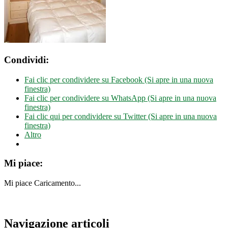
Condividi:
Fai clic per condividere su Facebook (Si apre in una nuova
finestra)
Fai clic per condividere su WhatsApp (Si apre in una nuova
finestra)
Fai clic qui per condividere su Twitter (Si apre in una nuova
finestra)
Altro
Mi piace:
Mi piace
Caricamento...
Navigazione articoli