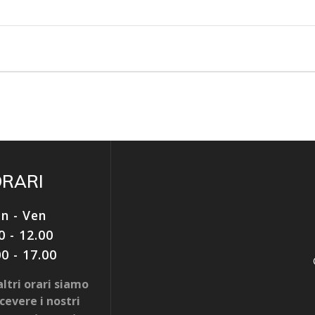
ORARI
n - Ven
0 - 12.00
00 - 17.00
ltri orari siamo
ricevere i nostri