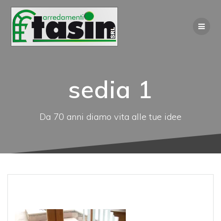
Salta
al
contenuto
sedia 1
Da 70 anni diamo vita alle tue idee