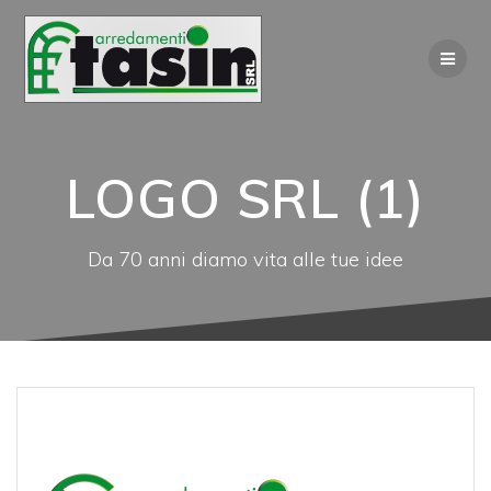
Salta
al
contenuto
LOGO SRL (1)
Da 70 anni diamo vita alle tue idee