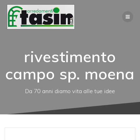
Salta
al
contenuto
rivestimento
campo sp. moena
Da 70 anni diamo vita alle tue idee