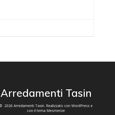
Arredamenti Tasin
© 2026 Arredamenti Tasin. Realizzato con WordPress e
con il tema
Mesmerize