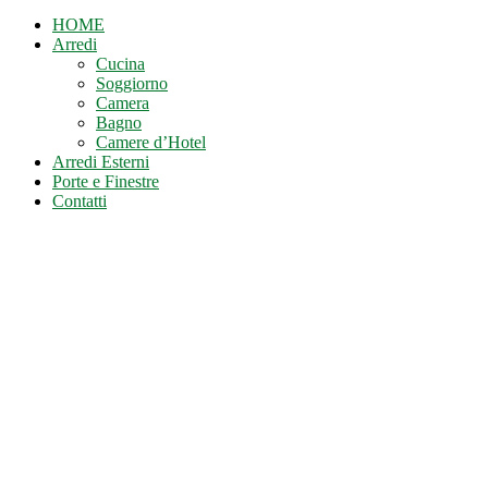
HOME
Arredi
Cucina
Soggiorno
Camera
Bagno
Camere d’Hotel
Arredi Esterni
Porte e Finestre
Contatti