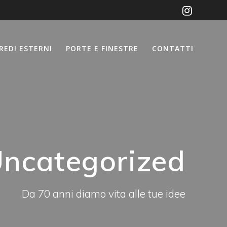
REDI ESTERNI
PORTE E FINESTRE
CONTATTI
ncategorized
Da 70 anni diamo vita alle tue idee