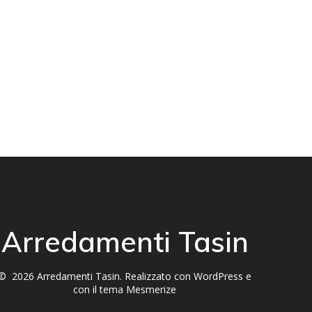
Arredamenti Tasin
© 2026 Arredamenti Tasin. Realizzato con WordPress e
con il tema
Mesmerize